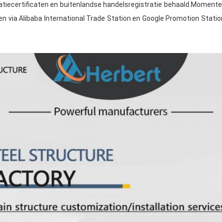
tiecertificaten en buitenlandse handelsregistratie behaald.Momentee
n via Alibaba International Trade Station en Google Promotion Statio