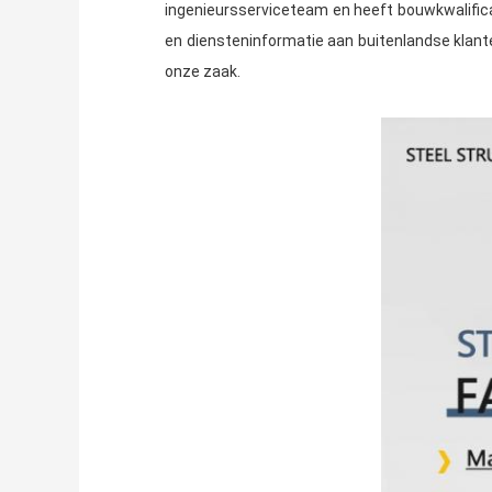
ingenieursserviceteam en heeft bouwkwalifica
en diensteninformatie aan buitenlandse klante
onze zaak.