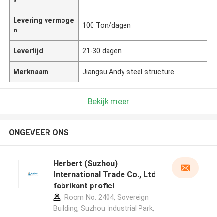
Levering vermoge
100 Ton/dagen
n
Levertijd
21-30 dagen
Merknaam
Jiangsu Andy steel structure
Bekijk meer
ONGEVEER ONS
Herbert (Suzhou)
International Trade Co., Ltd
fabrikant profiel
Room No. 2404, Sovereign
Building, Suzhou Industrial Park,