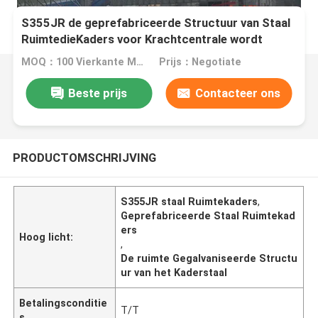
S355JR de geprefabriceerde Structuur van Staal
RuimtedieKaders voor Krachtcentrale wordt
gegalvaniseerd
MOQ：100 Vierkante Meters
Prijs：Negotiate
Beste prijs
Contacteer ons
PRODUCTOMSCHRIJVING
S355JR staal Ruimtekaders
,
Geprefabriceerde Staal Ruimtekad
ers
Hoog licht:
,
De ruimte Gegalvaniseerde Structu
ur van het Kaderstaal
Betalingsconditie
T/T
s