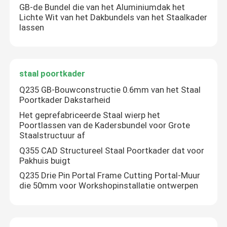
GB-de Bundel die van het Aluminiumdak het
Lichte Wit van het Dakbundels van het Staalkader
lassen
staal poortkader
Q235 GB-Bouwconstructie 0.6mm van het Staal
Poortkader Dakstarheid
Het geprefabriceerde Staal wierp het
Poortlassen van de Kadersbundel voor Grote
Staalstructuur af
Q355 CAD Structureel Staal Poortkader dat voor
Huis
Pakhuis buigt
Q235 Drie Pin Portal Frame Cutting Portal-Muur
die 50mm voor Workshopinstallatie ontwerpen
Producten
Ongeveer ons