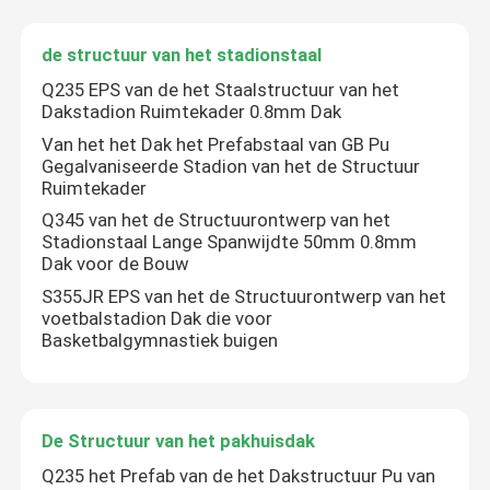
de structuur van het stadionstaal
de structuur van het stadionstaal
Q235 EPS van de het Staalstructuur van het
Dakstadion Ruimtekader 0.8mm Dak
De Structuur van het pakhuisdak
Van het het Dak het Prefabstaal van GB Pu
Gegalvaniseerde Stadion van het de Structuur
Ruimtekader
Het Onderhoud van het metaaldak
Q345 van het de Structuurontwerp van het
Stadionstaal Lange Spanwijdte 50mm 0.8mm
Dak voor de Bouw
S355JR EPS van het de Structuurontwerp van het
voetbalstadion Dak die voor
Basketbalgymnastiek buigen
De Structuur van het pakhuisdak
Q235 het Prefab van de het Dakstructuur Pu van