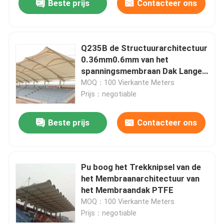
Beste prijs
Contacteer ons
Q235B de Structuurarchitectuur
0.36mm0.6mm van het
spanningsmembraan Dak Lange
Spanwijdte
MOQ：100 Vierkante Meters
Prijs：negotiable
Beste prijs
Contacteer ons
Pu boog het Trekknipsel van de
het Membraanarchitectuur van
het Membraandak PTFE
MOQ：100 Vierkante Meters
Prijs：negotiable