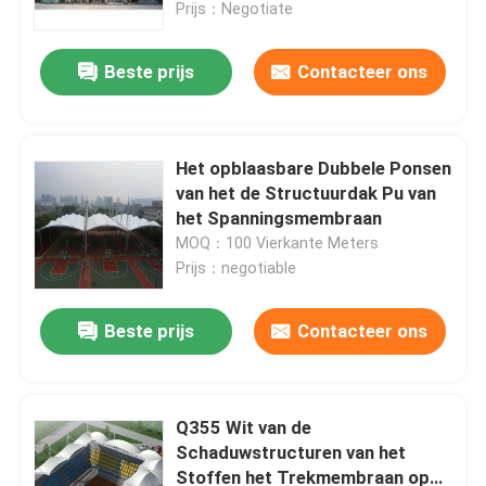
Prijs：Negotiate
Beste prijs
Contacteer ons
Het opblaasbare Dubbele Ponsen
van het de Structuurdak Pu van
het Spanningsmembraan
MOQ：100 Vierkante Meters
Prijs：negotiable
Beste prijs
Contacteer ons
Huis
Producten
Q355 Wit van de
Schaduwstructuren van het
Stoffen het Trekmembraan op
Ongeveer ons