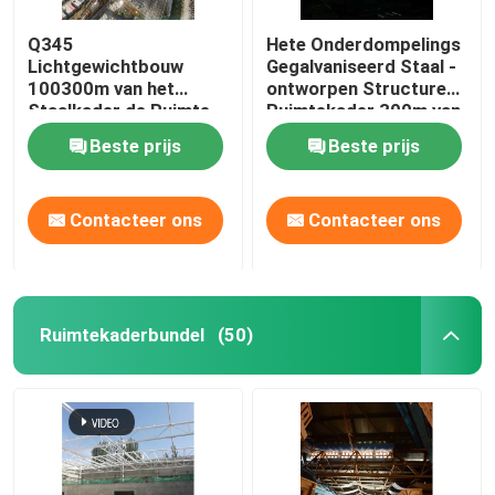
Q345
Hete Onderdompelings
Lichtgewichtbouw
Gegalvaniseerd Staal -
100300m van het
ontworpen Structureel
Staalkader de Ruimte
Ruimtekader 300m van
Grote Spanwijdte van
de Gebouwenboog
Beste prijs
Beste prijs
het Kadernet
Contacteer ons
Contacteer ons
Ruimtekaderbundel
(50)