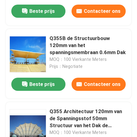
Beste prijs
Contacteer ons
Q355B de Structuurbouw
120mm van het
spanningsmembraan 0.6mm Dak
MOQ：100 Vierkante Meters
Prijs：Negotiate
Beste prijs
Contacteer ons
Q355 Architectuur 120mm van
de Spanningsstof 50mm
Structuur van het Dak de
Trekmembraan
MOQ：100 Vierkante Meters