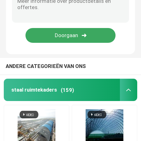
de structuur van het stadionstaal
De Structuur van het pakhuisdak
Het Onderhoud van het metaaldak
ANDERE CATEGORIEËN VAN ONS
staal ruimtekaders
(159)