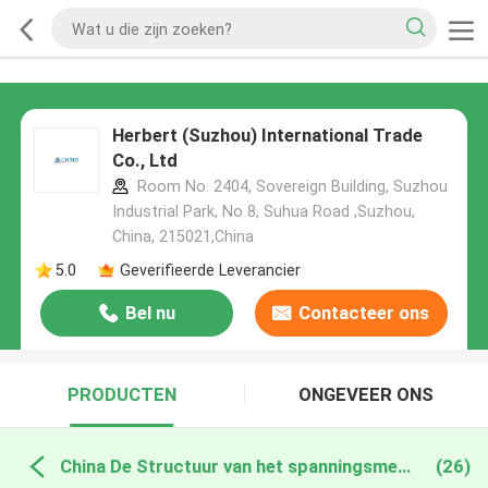
Herbert (Suzhou) International Trade
Co., Ltd
Room No. 2404, Sovereign Building, Suzhou
Industrial Park, No 8, Suhua Road ,Suzhou,
China, 215021,China
5.0
Geverifieerde Leverancier
Bel nu
Contacteer ons
PRODUCTEN
ONGEVEER ONS
China De Structuur van het spanningsmembraan
(26)