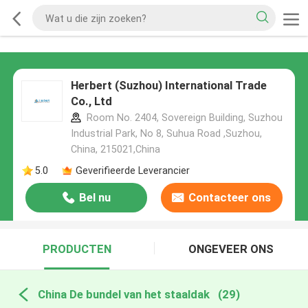
Herbert (Suzhou) International Trade
Co., Ltd
Room No. 2404, Sovereign Building, Suzhou
Industrial Park, No 8, Suhua Road ,Suzhou,
China, 215021,China
5.0
Geverifieerde Leverancier
Bel nu
Contacteer ons
PRODUCTEN
ONGEVEER ONS
China De bundel van het staaldak
(29)