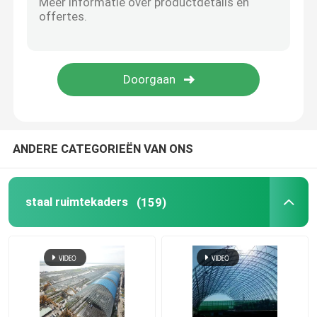
de structuur van het stadionstaal
De Structuur van het pakhuisdak
Het Onderhoud van het metaaldak
ANDERE CATEGORIEËN VAN ONS
staal ruimtekaders
(159)