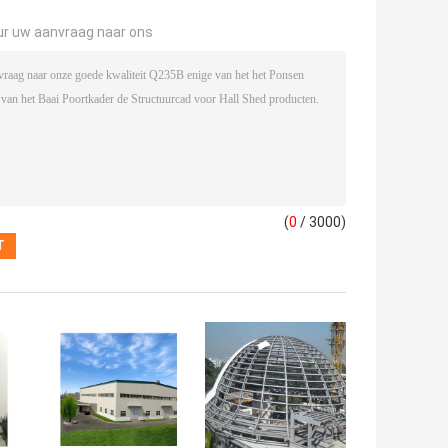
ur uw aanvraag naar ons
(
0
/ 3000)