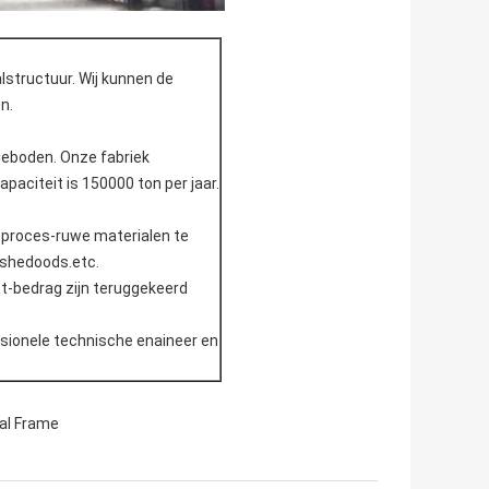
alstructuur. Wij kunnen de
n.
ngeboden. Onze fabriek
aciteit is 150000 ton per jaar.
e proces-ruwe materialen te
ishedoods.etc.
ct-bedrag zijn teruggekeerd
essionele technische enaineer en
tal Frame