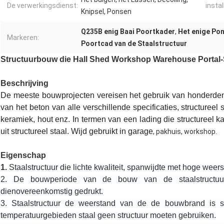
De verwerkingsdienst:
instal
Knipsel, Ponsen
Q235B enig Baai Poortkader
,
Het enige Pon
Markeren:
Poortcad van de Staalstructuur
Structuurbouw die Hall Shed Workshop Warehouse Portal-
Beschrijving
De meeste bouwprojecten vereisen het gebruik van honderden 
van het beton van alle verschillende specificaties, structureel s
keramiek, hout enz. In termen van een lading die structureel k
uit structureel staal. Wijd gebruikt in garage
, pakhuis, workshop.
Eigenschap
1.
Staalstructuur die lichte kwaliteit, spanwijdte met hoge weer
2. 
De bouwperiode van de bouw van de staalstructuur 
dienovereenkomstig gedrukt.
3. 
Staalstructuur de weerstand van de de bouwbrand is sle
temperatuurgebieden staal geen structuur moeten gebruiken.