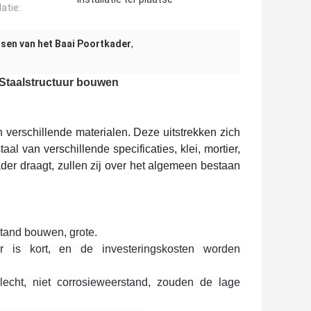
latie:
sen van het Baai Poortkader
,
Staalstructuur bouwen
verschillende materialen. Deze uitstrekken zich
taal van verschillende specificaties, klei, mortier,
ader draagt, zullen zij over het algemeen bestaan
stand bouwen, grote.
is kort, en de investeringskosten worden 
cht, niet corrosieweerstand, zouden de lage 