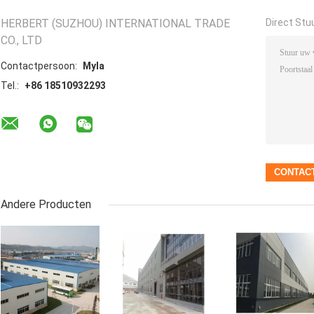
HERBERT (SUZHOU) INTERNATIONAL TRADE
Direct Stu
CO., LTD
Contactpersoon:
Myla
Tel.:
+86 18510932293
Andere Producten