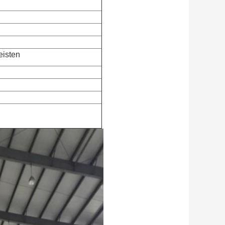
eisten