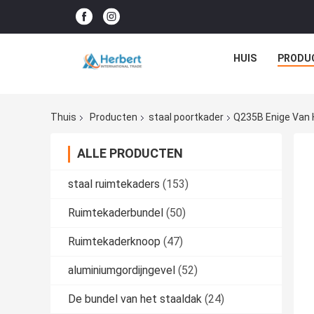
HUIS
PRODU
Thuis
Producten
staal poortkader
Q235B Enige Van 
ALLE PRODUCTEN
staal ruimtekaders
(153)
Ruimtekaderbundel
(50)
Ruimtekaderknoop
(47)
aluminiumgordijngevel
(52)
De bundel van het staaldak
(24)