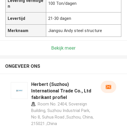
Levering vermoge
100 Ton/dagen
n
Levertijd
21-30 dagen
Merknaam
Jiangsu Andy steel structure
Bekijk meer
ONGEVEER ONS
Herbert (Suzhou)
International Trade Co., Ltd
fabrikant profiel
Room No. 2404, Sovereign
Building, Suzhou Industrial Park,
No 8, Suhua Road ,Suzhou, China,
215021 ,China