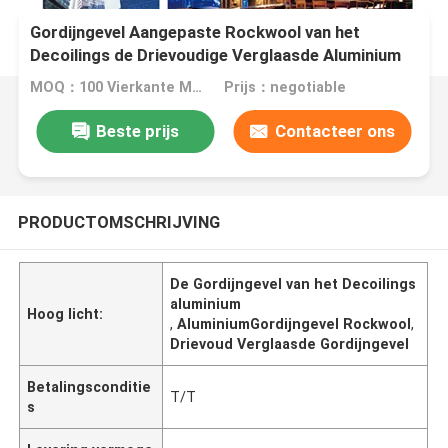
Gordijngevel Aangepaste Rockwool van het
Decoilings de Drievoudige Verglaasde Aluminium
MOQ：100 Vierkante Meters
Prijs：negotiable
Beste prijs
Contacteer ons
PRODUCTOMSCHRIJVING
De Gordijngevel van het Decoilings
aluminium
Hoog licht:
,
AluminiumGordijngevel Rockwool
,
Drievoud Verglaasde Gordijngevel
Betalingsconditie
T/T
s