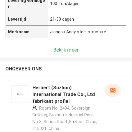
Levering vermoge
100 Ton/dagen
n
Levertijd
21-30 dagen
Merknaam
Jiangsu Andy steel structure
Bekijk meer
ONGEVEER ONS
Herbert (Suzhou)
International Trade Co., Ltd
fabrikant profiel
Room No. 2404, Sovereign
Building, Suzhou Industrial Park,
No 8, Suhua Road ,Suzhou, China,
215021 ,China