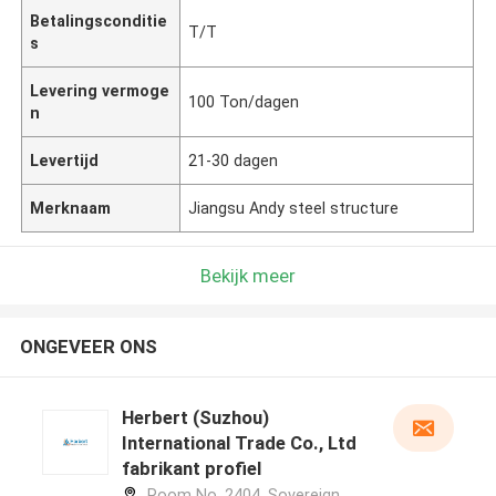
Betalingsconditie
T/T
s
Levering vermoge
100 Ton/dagen
n
Levertijd
21-30 dagen
Merknaam
Jiangsu Andy steel structure
Bekijk meer
ONGEVEER ONS
Herbert (Suzhou)
International Trade Co., Ltd
fabrikant profiel
Room No. 2404, Sovereign