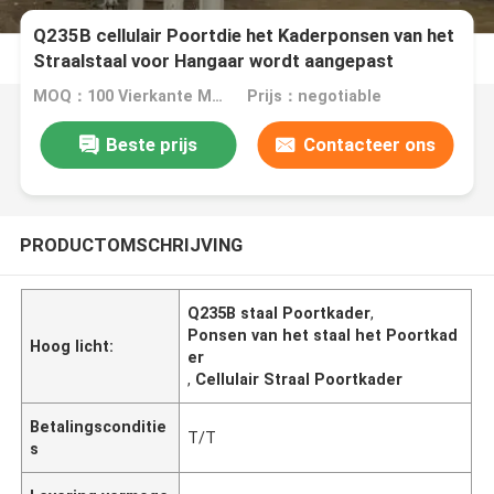
Q235B cellulair Poortdie het Kaderponsen van het
Straalstaal voor Hangaar wordt aangepast
MOQ：100 Vierkante Meters
Prijs：negotiable
Beste prijs
Contacteer ons
PRODUCTOMSCHRIJVING
Q235B staal Poortkader
,
Ponsen van het staal het Poortkad
Hoog licht:
er
,
Cellulair Straal Poortkader
Betalingsconditie
T/T
s