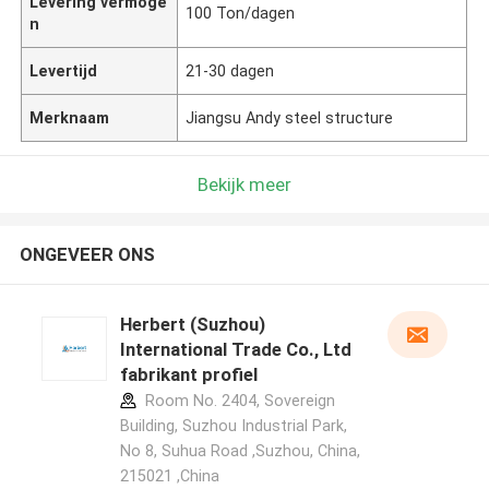
Levering vermoge
100 Ton/dagen
n
Levertijd
21-30 dagen
Merknaam
Jiangsu Andy steel structure
Bekijk meer
ONGEVEER ONS
Herbert (Suzhou)
International Trade Co., Ltd
fabrikant profiel
Room No. 2404, Sovereign
Building, Suzhou Industrial Park,
No 8, Suhua Road ,Suzhou, China,
215021 ,China