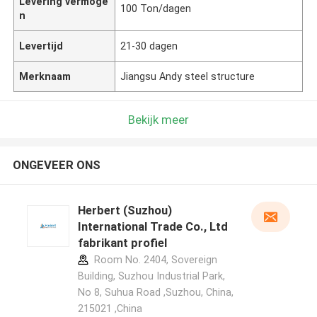
Levering vermoge
100 Ton/dagen
n
Levertijd
21-30 dagen
Merknaam
Jiangsu Andy steel structure
Bekijk meer
ONGEVEER ONS
Herbert (Suzhou)
International Trade Co., Ltd
fabrikant profiel
Room No. 2404, Sovereign
Building, Suzhou Industrial Park,
No 8, Suhua Road ,Suzhou, China,
215021 ,China