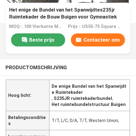
Het enige de Bundel van het Spanwijdtes235jr
Ruimtekader de Bouw Buigen voor Gymnastiek
MOQ：100 Vierkante Meters
Prijs：US55-75 Square Meters
Beste prijs
Contacteer ons
PRODUCTOMSCHRIJVING
De enige Bundel van het Spanwijdt
e Ruimtekader
Hoog licht:
,
S235JR ruimtekaderbundel
,
Het ruimtebundelstructuur Buigen
Betalingsconditie
T/T, L/C, D/A, T/T, Western Union,
s