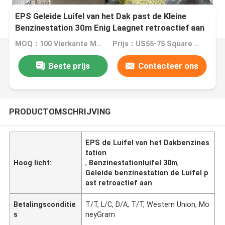
EPS Geleide Luifel van het Dak past de Kleine
Benzinestation 30m Enig Laagnet retroactief aan
MOQ：100 Vierkante Meters
Prijs：US55-75 Square Meters
Beste prijs
Contacteer ons
PRODUCTOMSCHRIJVING
EPS de Luifel van het Dakbenzines
tation
Hoog licht:
,
Benzinestationluifel 30m
,
Geleide benzinestation de Luifel p
ast retroactief aan
Betalingsconditie
T/T, L/C, D/A, T/T, Western Union, Mo
s
neyGram