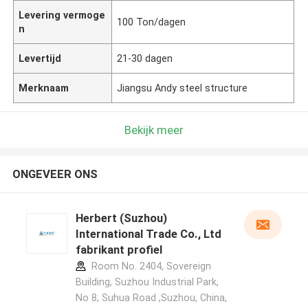
Levering vermoge
100 Ton/dagen
n
Levertijd
21-30 dagen
Merknaam
Jiangsu Andy steel structure
Bekijk meer
ONGEVEER ONS
Herbert (Suzhou)
International Trade Co., Ltd
fabrikant profiel
Room No. 2404, Sovereign
Building, Suzhou Industrial Park,
No 8, Suhua Road ,Suzhou, China,