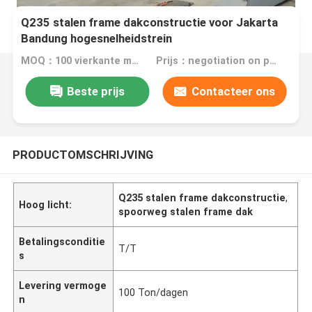
Q235 stalen frame dakconstructie voor Jakarta
Bandung hogesnelheidstrein
MOQ：100 vierkante meter
Prijs：negotiation on price
Beste prijs
Contacteer ons
PRODUCTOMSCHRIJVING
Q235 stalen frame dakconstructie
,
Hoog licht:
spoorweg stalen frame dak
Betalingsconditie
T/T
s
Levering vermoge
100 Ton/dagen
n