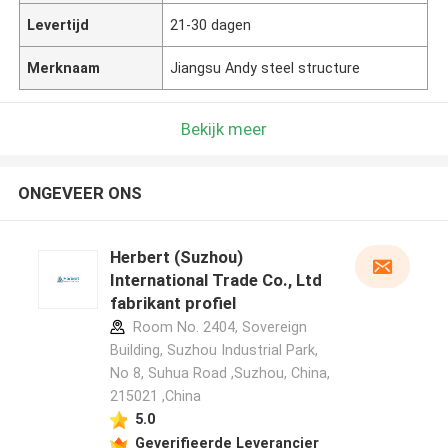
Levertijd
21-30 dagen
Merknaam
Jiangsu Andy steel structure
Bekijk meer
ONGEVEER ONS
Herbert (Suzhou)
International Trade Co., Ltd
fabrikant profiel
Room No. 2404, Sovereign
Building, Suzhou Industrial Park,
No 8, Suhua Road ,Suzhou, China,
215021 ,China
5.0
Geverifieerde Leverancier