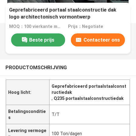
Geprefabriceerd portaal staalconstructie dak
logo architectonisch vormontwerp
MOQ：100 vierkante meter
Prijs：Negotiate
Beste prijs
Contacteer ons
PRODUCTOMSCHRIJVING
Geprefabriceerd portaalstaalconst
Hoog licht:
ructiedak
,
Q235 portaalstaalconstructiedak
Betalingsconditie
T/T
s
Levering vermoge
100 Ton/dagen