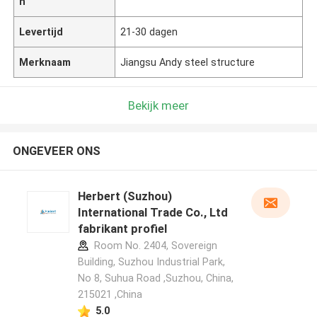
n
Levertijd
21-30 dagen
Merknaam
Jiangsu Andy steel structure
Bekijk meer
ONGEVEER ONS
Herbert (Suzhou)
International Trade Co., Ltd
fabrikant profiel
Room No. 2404, Sovereign
Building, Suzhou Industrial Park,
No 8, Suhua Road ,Suzhou, China,
215021 ,China
5.0