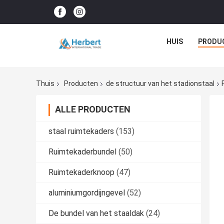
HUIS
PRODU
Thuis
Producten
de structuur van het stadionstaal
ALLE PRODUCTEN
staal ruimtekaders
(153)
Ruimtekaderbundel
(50)
Ruimtekaderknoop
(47)
aluminiumgordijngevel
(52)
De bundel van het staaldak
(24)