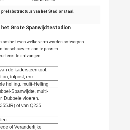
 prefabstructuur van het Stadionstaal
,
 het Grote Spanwijdtestadion
ijna om het even welke vorm worden ontworpen.
den toeschouwers aan te passen.
eurtenis te ontvangen.
van de kadersteenkool,
ion, tolpost, enz.
le helling, multi-Helling.
ubbel-Spanwijdte, multi-
r, Dubbele vloeren.
S355JR) of van Q235
den.
ede of Veranderlijke