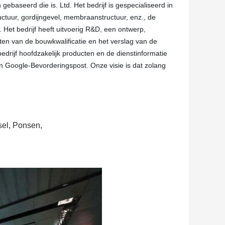
baseerd die is. Ltd. Het bedrijf is gespecialiseerd in 
ctuur, gordijngevel, membraanstructuur, enz., de 
Het bedrijf heeft uitvoerig R&D, een ontwerp, 
ten van de bouwkwalificatie en het verslag van de 
drijf hoofdzakelijk producten en de dienstinformatie 
 Google-Bevorderingspost. Onze visie is dat zolang 
sel, Ponsen,