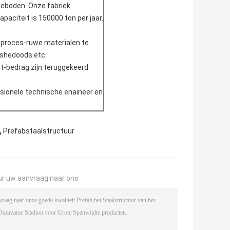
ngeboden. Onze fabriek
aciteit is 150000 ton per jaar.
e proces-ruwe materialen te
ishedoods.etc.
ct-bedrag zijn teruggekeerd
essionele technische enaineer en
,
Prefabstaalstructuur
ur uw aanvraag naar ons