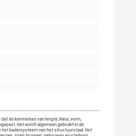
, dat de kenmerken van lengte, kleur, vorm,
ngepast. Het wordt algemeen gebruikt in de
e het kadersysteem van het structuurstaal. Het
ojecten, zoals bruggen, gebouwen en stadions,