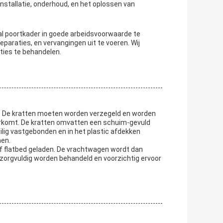
stallatie, onderhoud, en het oplossen van
al poortkader in goede arbeidsvoorwaarde te
paraties, en vervangingen uit te voeren. Wij
ies te behandelen.
en. De kratten moeten worden verzegeld en worden
oorkomt. De kratten omvatten een schuim-gevuld
lig vastgebonden en in het plastic afdekken
en.
f flatbed geladen. De vrachtwagen wordt dan
orgvuldig worden behandeld en voorzichtig ervoor