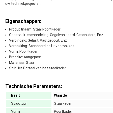
uw techniekprojecten.
Eigenschappen:
Productnaam: Staal Poortkader
Oppervlaktebehandeling: Gegalvaniseerd, Geschilderd, Enz.
Verbinding: Gelast, Vastgebout, Enz.
Verpakking: Standaard de Uitvoerpakket
Vorm: Poortkader
Breedte: Aangepast
Materiaal: Staal
Stijl: Het Portaal van het staalkader
Technische Parameters:
Bezit
Waarde
Structuur
Staalkader
Vorm
Poortkader