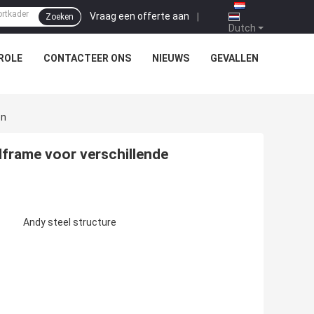
Vraag een offerte aan
|
Zoeken
Dutch
ROLE
CONTACTEER ONS
NIEUWS
GEVALLEN
en
lframe voor verschillende
Andy steel structure