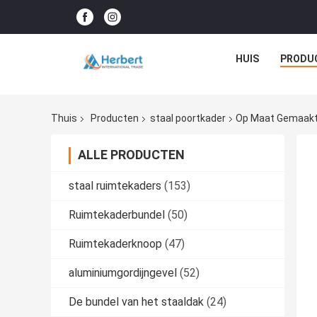
HUIS
PRODU
Thuis
Producten
staal poortkader
Op Maat Gemaakt 
ALLE PRODUCTEN
staal ruimtekaders
(153)
Ruimtekaderbundel
(50)
Ruimtekaderknoop
(47)
aluminiumgordijngevel
(52)
De bundel van het staaldak
(24)