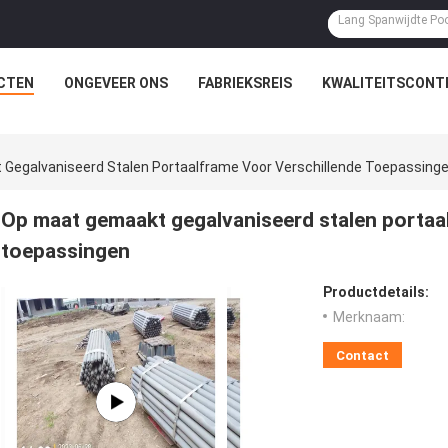
CTEN
ONGEVEER ONS
FABRIEKSREIS
KWALITEITSCONT
Gegalvaniseerd Stalen Portaalframe Voor Verschillende Toepassing
Op maat gemaakt gegalvaniseerd stalen portaa
toepassingen
Productdetails:
Merknaam:
Contact