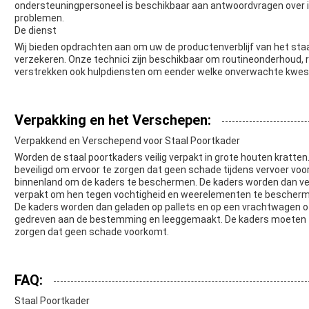
ondersteuningpersoneel is beschikbaar aan antwoordvragen over in
problemen.
De dienst
Wij bieden opdrachten aan om uw de productenverblijf van het sta
verzekeren. Onze technici zijn beschikbaar om routineonderhoud, re
verstrekken ook hulpdiensten om eender welke onverwachte kwest
Verpakking en het Verschepen:
Verpakkend en Verschepend voor Staal Poortkader
Worden de staal poortkaders veilig verpakt in grote houten kratt
beveiligd om ervoor te zorgen dat geen schade tijdens vervoer v
binnenland om de kaders te beschermen. De kaders worden dan vei
verpakt om hen tegen vochtigheid en weerelementen te bescherm
De kaders worden dan geladen op pallets en op een vrachtwagen o
gedreven aan de bestemming en leeggemaakt. De kaders moeten z
zorgen dat geen schade voorkomt.
FAQ:
Staal Poortkader