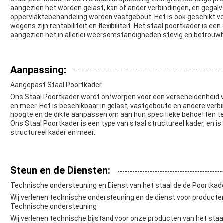
aangezien het worden gelast, kan of ander verbindingen, en gegalv
oppervlaktebehandeling worden vastgebout. Het is ook geschikt voo
wegens zijn rentabiliteit en flexibiliteit. Het staal poortkader is e
aangezien het in allerlei weersomstandigheden stevig en betrouwb
Aanpassing:
Aangepast Staal Poortkader
Ons Staal Poortkader wordt ontworpen voor een verscheidenheid v
en meer. Het is beschikbaar in gelast, vastgeboute en andere verb
hoogte en de dikte aanpassen om aan hun specifieke behoeften te
Ons Staal Poortkader is een type van staal structureel kader, en is
structureel kader en meer.
Steun en de Diensten:
Technische ondersteuning en Dienst van het staal de de Poortkad
Wij verlenen technische ondersteuning en de dienst voor producten
Technische ondersteuning
Wij verlenen technische bijstand voor onze producten van het sta