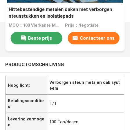
Hittebestendige metalen daken met verborgen
steunstukken en isolatiepads
MOQ：100 Vierkante Meters
Prijs：Negotiate
Beste prijs
Contacteer ons
PRODUCTOMSCHRIJVING
Verborgen steun metalen dak syst
Hoog licht:
eem
Betalingsconditie
T/T
s
Levering vermoge
100 Ton/dagen
n