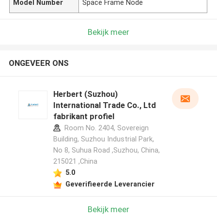
Model Number
Space Frame Node
Bekijk meer
ONGEVEER ONS
Herbert (Suzhou)
International Trade Co., Ltd
fabrikant profiel
Room No. 2404, Sovereign
Building, Suzhou Industrial Park,
No 8, Suhua Road ,Suzhou, China,
215021 ,China
5.0
Geverifieerde Leverancier
Bekijk meer