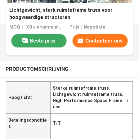
Lichtgewicht, sterk ruimteframe truss voor
hoogwaardige structuren
MOQ：100 vierkante meter
Prijs：Negotiate
Beste prijs
Contacteer ons
PRODUCTOMSCHRIJVING
Sterke ruimteframe truss
,
Lichtgewicht ruimteframe truss
,
Hoog licht:
High Performance Space Frame Tr
uss
Betalingsconditie
T/T
s