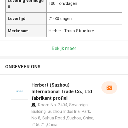
Levering vermoge
100 Ton/dagen
n
Levertijd
21-30 dagen
Merknaam
Herbert Truss Structure
Bekijk meer
ONGEVEER ONS
Herbert (Suzhou)
International Trade Co., Ltd
fabrikant profiel
Room No. 2404, Sovereign
Building, Suzhou Industrial Park,
No 8, Suhua Road ,Suzhou, China,
215021 ,China