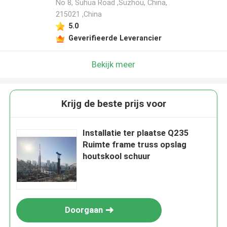
No 8, Suhua Road ,Suzhou, China,
215021 ,China
5.0
Geverifieerde Leverancier
Bekijk meer
Krijg de beste prijs voor
Installatie ter plaatse Q235
Ruimte frame truss opslag
houtskool schuur
Doorgaan