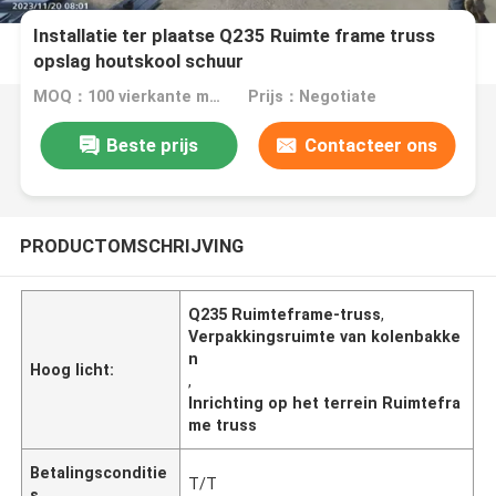
Installatie ter plaatse Q235 Ruimte frame truss
opslag houtskool schuur
MOQ：100 vierkante meter
Prijs：Negotiate
Beste prijs
Contacteer ons
PRODUCTOMSCHRIJVING
Q235 Ruimteframe-truss
,
Verpakkingsruimte van kolenbakke
n
Hoog licht:
,
Inrichting op het terrein Ruimtefra
me truss
Betalingsconditie
T/T
s