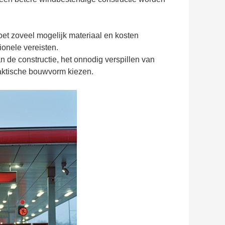
oet zoveel mogelijk materiaal en kosten
ionele vereisten.
 de constructie, het onnodig verspillen van
raktische bouwvorm kiezen.