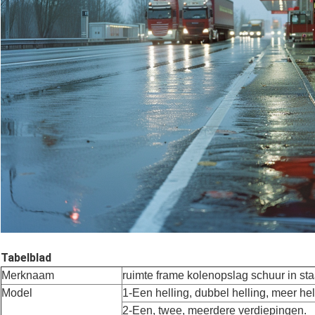
Tabelblad
Merknaam
ruimte frame kolenopslag schuur in sta
Model
1-Een helling, dubbel helling, meer hel
2-Een, twee, meerdere verdiepingen.