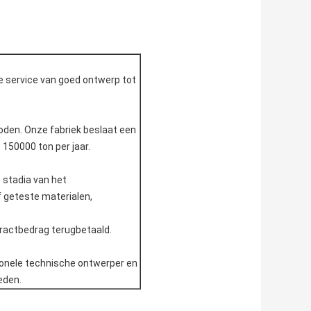
de service van goed ontwerp tot
boden. Onze fabriek beslaat een
 150000 ton per jaar.
e stadia van het
f geteste materialen,
tractbedrag terugbetaald.
?
sionele technische ontwerper en
eden.