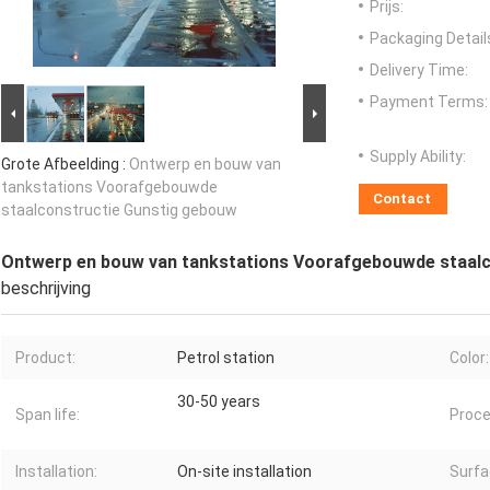
Prijs:
Packaging Detail
Delivery Time:
Payment Terms:
Supply Ability:
Grote Afbeelding :
Ontwerp en bouw van
tankstations Voorafgebouwde
Contact
staalconstructie Gunstig gebouw
Ontwerp en bouw van tankstations Voorafgebouwde staal
beschrijving
Product:
Petrol station
Color:
30-50 years
Span life:
Proce
Installation:
On-site installation
Surfa