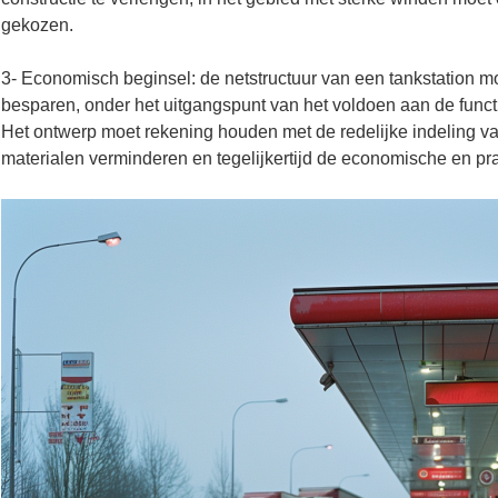
gekozen.
3- Economisch beginsel: de netstructuur van een tankstation m
besparen, onder het uitgangspunt van het voldoen aan de funct
Het ontwerp moet rekening houden met de redelijke indeling van
materialen verminderen en tegelijkertijd de economische en p