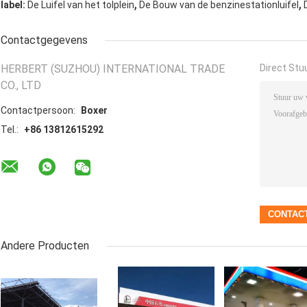
,
,
label:
De Luifel van het tolplein
De Bouw van de benzinestationluifel
Contactgegevens
HERBERT (SUZHOU) INTERNATIONAL TRADE
Direct Stu
CO., LTD
Contactpersoon:
Boxer
Tel.:
+86 13812615292
Andere Producten