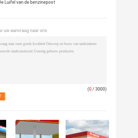
De Luifel van de benzinepost
ur uw aanvraag naar ons
(
0
/ 3000)