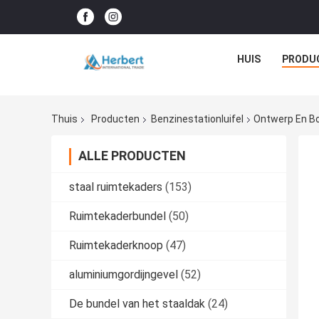
HUIS
PRODU
Thuis
Producten
Benzinestationluifel
Ontwerp En B
ALLE PRODUCTEN
staal ruimtekaders
(153)
Ruimtekaderbundel
(50)
Ruimtekaderknoop
(47)
aluminiumgordijngevel
(52)
De bundel van het staaldak
(24)