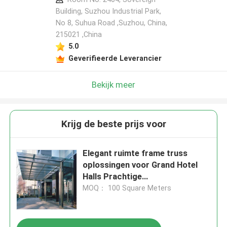
Building, Suzhou Industrial Park,
No 8, Suhua Road ,Suzhou, China,
215021 ,China
5.0
Geverifieerde Leverancier
Bekijk meer
Krijg de beste prijs voor
Elegant ruimte frame truss
oplossingen voor Grand Hotel
Halls Prachtige
architectonische ondersteuning
MOQ： 100 Square Meters