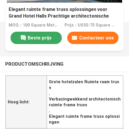
Elegant ruimte frame truss oplossingen voor
Grand Hotel Halls Prachtige architectonische
ondersteuning
MOQ：100 Square Meters
Prijs：US55-75 Square Meters
Beste prijs
Contacteer ons
PRODUCTOMSCHRIJVING
Grote hotelzalen Ruimte raam trus
s
,
Verbazingwekkend architectonisch
Hoog licht:
ruimte frame truss
,
Elegant ruimte frame truss oplossi
ngen