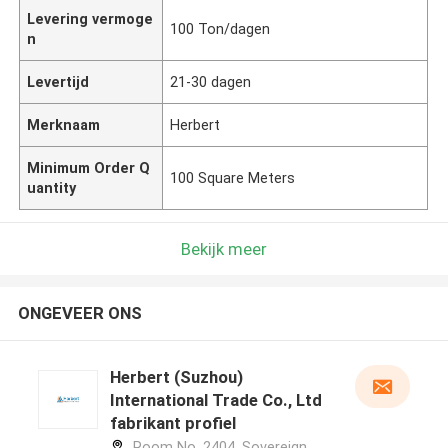
Levering vermoge
100 Ton/dagen
n
Levertijd
21-30 dagen
Merknaam
Herbert
Minimum Order Q
100 Square Meters
uantity
Bekijk meer
ONGEVEER ONS
Herbert (Suzhou)
International Trade Co., Ltd
fabrikant profiel
Room No. 2404, Sovereign