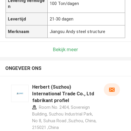
Levering vermoge
100 Ton/dagen
n
Levertijd
21-30 dagen
Merknaam
Jiangsu Andy steel structure
Bekijk meer
ONGEVEER ONS
Herbert (Suzhou)
International Trade Co., Ltd
fabrikant profiel
Room No. 2404, Sovereign
Building, Suzhou Industrial Park,
No 8, Suhua Road ,Suzhou, China,
215021 ,China