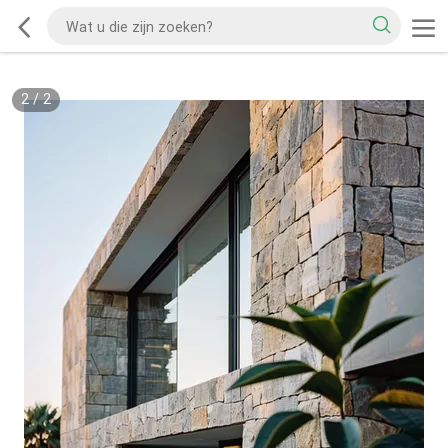
2
/
2