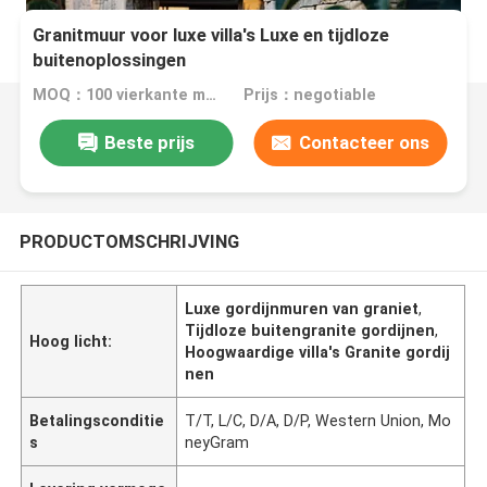
Granitmuur voor luxe villa's Luxe en tijdloze
buitenoplossingen
MOQ：100 vierkante meter
Prijs：negotiable
Beste prijs
Contacteer ons
PRODUCTOMSCHRIJVING
Luxe gordijnmuren van graniet
,
Tijdloze buitengranite gordijnen
,
Hoog licht:
Hoogwaardige villa's Granite gordij
nen
Betalingsconditie
T/T, L/C, D/A, D/P, Western Union, Mo
s
neyGram