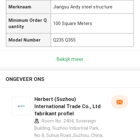
Merknaam
Jiangsu Andy steel structure
Minimum Order Q
100 Square Meters
uantity
Model Number
Q235 Q355
Bekijk meer
ONGEVEER ONS
Herbert (Suzhou)
International Trade Co., Ltd
fabrikant profiel
Room No. 2404, Sovereign
Building, Suzhou Industrial Park,
No 8, Suhua Road ,Suzhou, China,