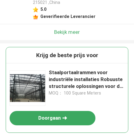
215021 ,China
5.0
Geverifieerde Leverancier
Bekijk meer
Krijg de beste prijs voor
Staalportaalrammen voor
industriële installaties Robuuste
structurele oplossingen voor de
productie
MOQ： 100 Square Meters
Doorgaan