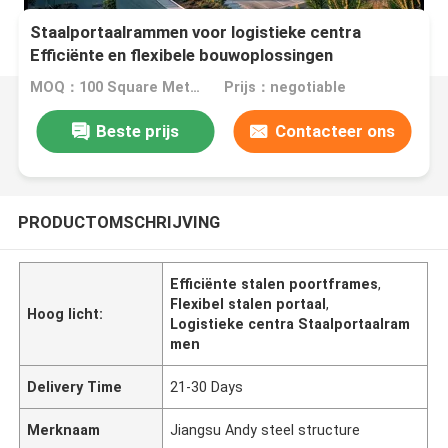
Staalportaalrammen voor logistieke centra
Efficiënte en flexibele bouwoplossingen
MOQ：100 Square Meters
Prijs：negotiable
Beste prijs
Contacteer ons
PRODUCTOMSCHRIJVING
Efficiënte stalen poortframes
,
Flexibel stalen portaal
,
Hoog licht:
Logistieke centra Staalportaalram
men
Delivery Time
21-30 Days
Merknaam
Jiangsu Andy steel structure