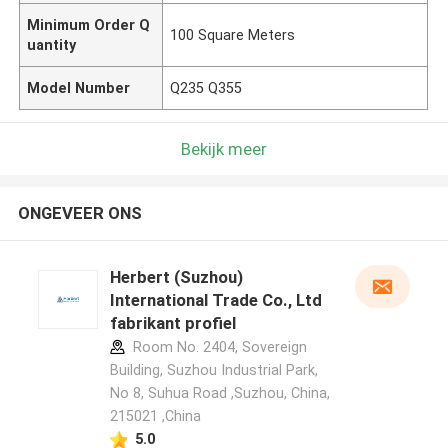
Minimum Order Q
100 Square Meters
uantity
Model Number
Q235 Q355
Bekijk meer
ONGEVEER ONS
Herbert (Suzhou)
International Trade Co., Ltd
fabrikant profiel
Room No. 2404, Sovereign
Building, Suzhou Industrial Park,
No 8, Suhua Road ,Suzhou, China,
215021 ,China
5.0