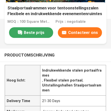
Staalportaalrammen voor tentoonstellingszalen
Flexibele en indrukwekkende evenementenruimtes
MOQ：100 Square Meters
Prijs：negotiable
Beste prijs
Contacteer ons
PRODUCTOMSCHRIJVING
Indrukwekkende stalen portaalfra
mes
Hoog licht:
,
Flexibel stalen portaal
,
Uitstallingshallen Staalportaalram
men
Delivery Time
21-30 Days