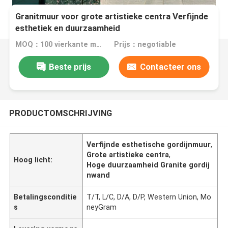
Granitmuur voor grote artistieke centra Verfijnde
esthetiek en duurzaamheid
MOQ：100 vierkante meter
Prijs：negotiable
Beste prijs
Contacteer ons
PRODUCTOMSCHRIJVING
Verfijnde esthetische gordijnmuur
,
Grote artistieke centra
,
Hoog licht:
Hoge duurzaamheid Granite gordij
nwand
Betalingsconditie
T/T, L/C, D/A, D/P, Western Union, Mo
s
neyGram