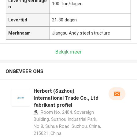
Levering vermoge
100 Ton/dagen
n
Levertijd
21-30 dagen
Merknaam
Jiangsu Andy steel structure
Bekijk meer
ONGEVEER ONS
Herbert (Suzhou)
International Trade Co., Ltd
fabrikant profiel
Room No. 2404, Sovereign
Building, Suzhou Industrial Park,
No 8, Suhua Road ,Suzhou, China,
215021 ,China