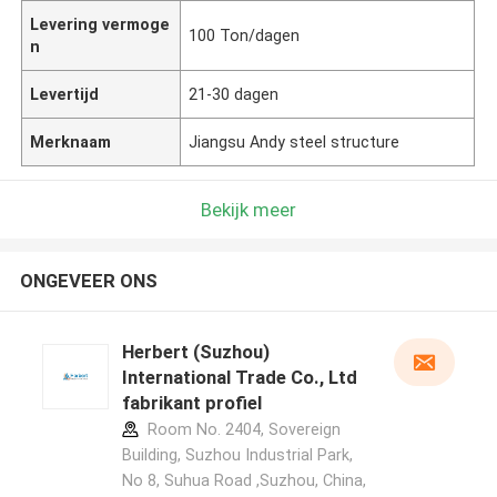
Levering vermoge
100 Ton/dagen
n
Levertijd
21-30 dagen
Merknaam
Jiangsu Andy steel structure
Bekijk meer
ONGEVEER ONS
Herbert (Suzhou)
International Trade Co., Ltd
fabrikant profiel
Room No. 2404, Sovereign
Building, Suzhou Industrial Park,
No 8, Suhua Road ,Suzhou, China,