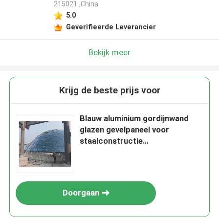
215021 ,China
5.0
Geverifieerde Leverancier
Bekijk meer
Krijg de beste prijs voor
Blauw aluminium gordijnwand
glazen gevelpaneel voor
staalconstructie
Gebouwontwerpoplossing op de
wereldmarkt
Doorgaan