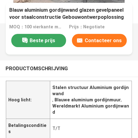
Blauw aluminium gordijnwand glazen gevelpaneel
voor staalconstructie Gebouwontwerpoplossing
op de wereldmarkt
MOQ：100 vierkante meter
Prijs：Negotiate
Beste prijs
Contacteer ons
PRODUCTOMSCHRIJVING
Stalen structuur Aluminium gordijn
wand
Hoog licht:
,
Blauwe aluminium gordijnmuur
,
Wereldmarkt Aluminium gordijnwan
d
Betalingsconditie
T/T
s