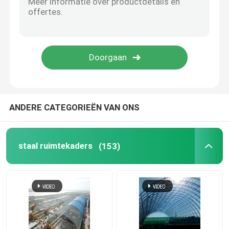
de structuur van het stadionstaal
De Structuur van het pakhuisdak
Het Onderhoud van het metaaldak
ANDERE CATEGORIEËN VAN ONS
staal ruimtekaders
(153)