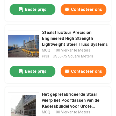
Beste prijs
Contacteer ons
Staalstructuur Precision
Engineered High Strength
Lightweight Steel Truss Systems
MOQ：100 Vierkante Meters
Prijs：US55-75 Square Meters
Beste prijs
Contacteer ons
Het geprefabriceerde Staal
wierp het Poortlassen van de
Kadersbundel voor Grote
Staalstructuur af
MOQ：100 Vierkante Meters