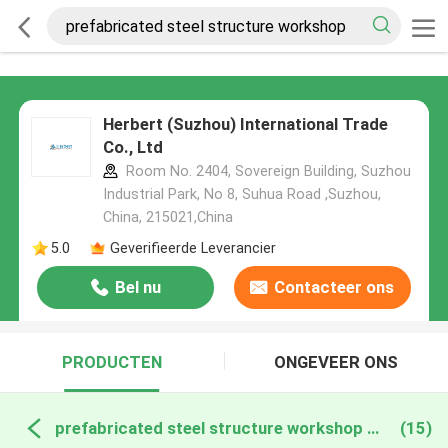
Herbert (Suzhou) International Trade
Co., Ltd
Room No. 2404, Sovereign Building, Suzhou
Industrial Park, No 8, Suhua Road ,Suzhou,
China, 215021,China
5.0
Geverifieerde Leverancier
Bel nu
Contacteer ons
PRODUCTEN
ONGEVEER ONS
prefabricated steel structure workshop online fabricage
(15)