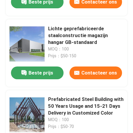
Beste prijs
Contacteer ons
Lichte geprefabriceerde
staalconstructie magazijn
hangar GB-standaard
MOQ：100
Prijs：$50-150
Beste prijs
Contacteer ons
Prefabricated Steel Building with
50 Years Usage and 15-21 Days
Delivery in Customized Color
MOQ：100
Prijs：$50-70