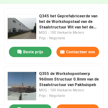
Q345 het Geprefabriceerde van
het de Workshopstaal van de
Staalstructuur Wit van het de
Bundelpakhuis
MOQ：100 Vierkante Meters
Prijs：Negotiate
Beste prijs
Contacteer ons
Q355 de Workshopontwerp
960mm Structuur 0.8mm van de
Staalstructuur van Pakhuispeb
MOQ：100 Vierkante Meters
Prijs：Negotiate