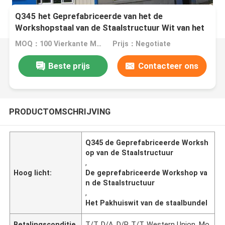
Q345 het Geprefabriceerde van het de
Workshopstaal van de Staalstructuur Wit van het
de Bundelpakhuis
MOQ：100 Vierkante Meters
Prijs：Negotiate
Beste prijs
Contacteer ons
PRODUCTOMSCHRIJVING
Q345 de Geprefabriceerde Worksh
op van de Staalstructuur
,
Hoog licht:
De geprefabriceerde Workshop va
n de Staalstructuur
,
Het Pakhuiswit van de staalbundel
Betalingsconditie
T/T, D/A, D/P, T/T, Western Union, Mo