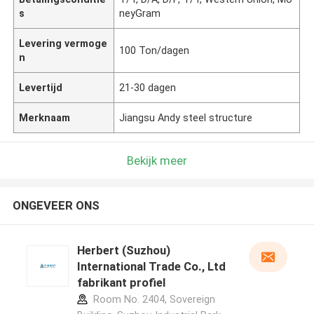
s
neyGram
Levering vermoge
100 Ton/dagen
n
Levertijd
21-30 dagen
Merknaam
Jiangsu Andy steel structure
Bekijk meer
ONGEVEER ONS
Herbert (Suzhou)
International Trade Co., Ltd
fabrikant profiel
Room No. 2404, Sovereign