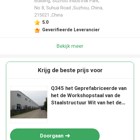
Building, Suzhou Industrial Park,
No 8, Suhua Road ,Suzhou, China,
215021 ,China
5.0
Geverifieerde Leverancier
Bekijk meer
Krijg de beste prijs voor
Q345 het Geprefabriceerde van
het de Workshopstaal van de
Staalstructuur Wit van het de
Bundelpakhuis
Doorgaan