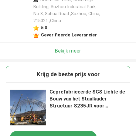
Building, Suzhou Industrial Park,
No 8, Suhua Road ,Suzhou, China,
215021 ,China
5.0
Geverifieerde Leverancier
Bekijk meer
Krijg de beste prijs voor
Geprefabriceerde SGS Lichte de
Bouw van het Staalkader
Structuur S235JR voor
Steenkoolloods