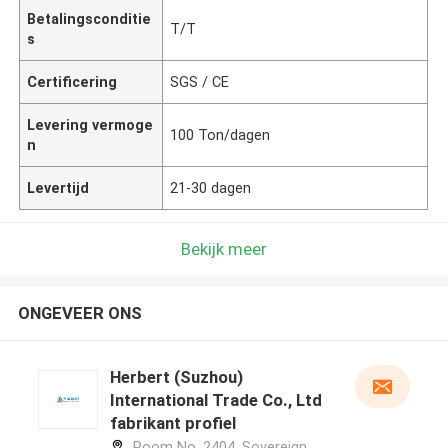
Betalingsconditie
T/T
s
Certificering
SGS / CE
Levering vermoge
100 Ton/dagen
n
Levertijd
21-30 dagen
Bekijk meer
ONGEVEER ONS
Herbert (Suzhou)
International Trade Co., Ltd
fabrikant profiel
Room No. 2404, Sovereign