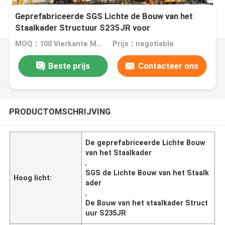
Geprefabriceerde SGS Lichte de Bouw van het
Staalkader Structuur S235JR voor
Steenkoolloods
MOQ：100 Vierkante Meters
Prijs：negotiable
Beste prijs
Contacteer ons
PRODUCTOMSCHRIJVING
De geprefabriceerde Lichte Bouw
van het Staalkader
,
SGS de Lichte Bouw van het Staalk
Hoog licht:
ader
,
De Bouw van het staalkader Struct
uur S235JR