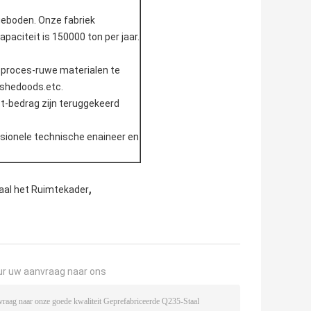
ngeboden. Onze fabriek
aciteit is 150000 ton per jaar.
e proces-ruwe materialen te
ishedoods.etc.
ct-bedrag zijn teruggekeerd
essionele technische enaineer en
,
taal het Ruimtekader
ur uw aanvraag naar ons