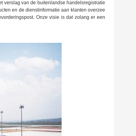
et verslag van de buitenlandse handelsregistratie
ucten en de dienstinformatie aan klanten overzee
vorderingspost. Onze visie is dat zolang er een