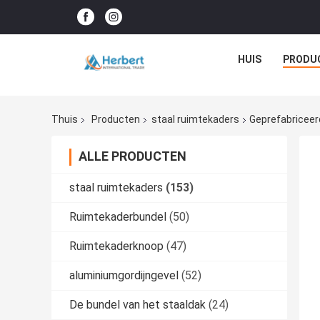
HUIS
PRODU
Thuis
Producten
staal ruimtekaders
Geprefabricee
ALLE PRODUCTEN
staal ruimtekaders
(153)
Ruimtekaderbundel
(50)
Ruimtekaderknoop
(47)
aluminiumgordijngevel
(52)
De bundel van het staaldak
(24)