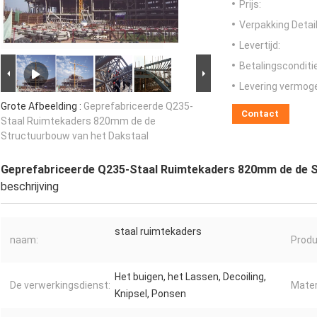
Prijs:
Verpakking Detail
Levertijd:
Betalingsconditi
Levering vermog
Grote Afbeelding :
Geprefabriceerde Q235-
Contact
Staal Ruimtekaders 820mm de de
Structuurbouw van het Dakstaal
Geprefabriceerde Q235-Staal Ruimtekaders 820mm de de S
beschrijving
staal ruimtekaders
naam:
Produ
Het buigen, het Lassen, Decoiling,
De verwerkingsdienst:
Mater
Knipsel, Ponsen