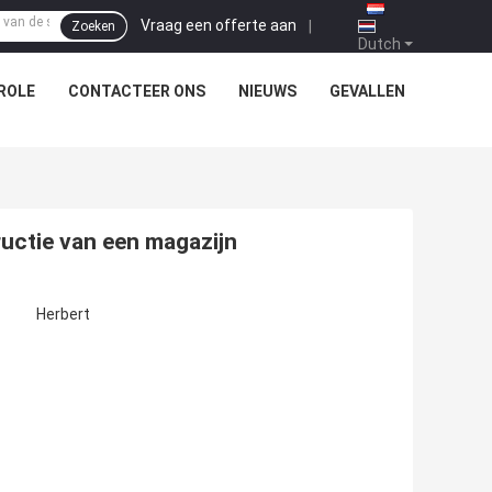
Vraag een offerte aan
|
Zoeken
Dutch
ROLE
CONTACTEER ONS
NIEUWS
GEVALLEN
uctie van een magazijn
Herbert