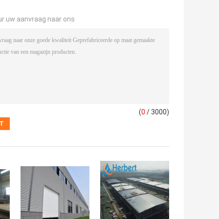
ur uw aanvraag naar ons
(
0
/ 3000)