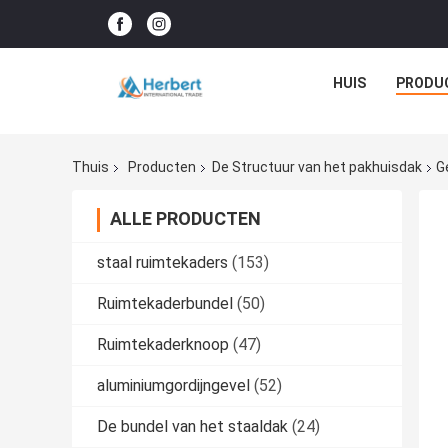
HUIS
PRODU
Thuis
Producten
De Structuur van het pakhuisdak
G
ALLE PRODUCTEN
staal ruimtekaders
(153)
Ruimtekaderbundel
(50)
Ruimtekaderknoop
(47)
aluminiumgordijngevel
(52)
De bundel van het staaldak
(24)