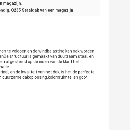
en magazijn
,
endig
,
Q235 Staaldak van een magazijn
en te voldoen.en de windbelasting kan ook worden
nDe structuur is gemaakt van duurzaam staal, en
den afgestemd op de eisen van de klant.het
hade.
al, en de kwaliteit van het dak, is het de perfecte
n duurzame dakoplossing.kolomruimte, en goot,