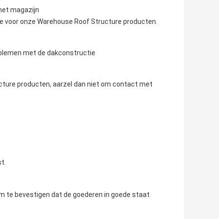
het magazijn
ce voor onze Warehouse Roof Structure producten.
oblemen met de dakconstructie
cture producten, aarzel dan niet om contact met
t.
om te bevestigen dat de goederen in goede staat