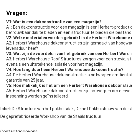
Vragen:
V1: Wat is een dakconstructie van een magazijn?
A1: Een dakconstructie voor een magazijn is een Herbert-product
betrouwbaar dak te bieden en een structuur te bieden die besta
V2: Welke materialen worden gebruikt in de Herbert Warehouse
A2: Herbert Warehouse dakconstructies zijn gemaakt van hoogwaard
levensduur heeft.
V3: Wat zijn de voordelen van het gebruik van een Herbert Ware
A3: Herbert Warehouse Roof Structures zorgen voor een stevig, sta
evenals een uitstekende isolatie voor het magazijn.
V4: Hoe lang duurt een Herbert Warehouse dakconstructie?
A4: De Herbert Warehouse dakconstructie is ontworpen om tiental
garantie van 25 jaar.
V5: Hoe makkelijk is het om een Herbert Warehouse dakconstruct
A5: Herbert Warehouse dakconstructies zijn ontworpen om eenvoud
inspanning worden geïnstalleerd.
,
label:
De Structuur van het pakhuisdak
De het Pakhuisbouw van de s
De geprefabriceerde Workshop van de Staalstructuur
Contactgegevens