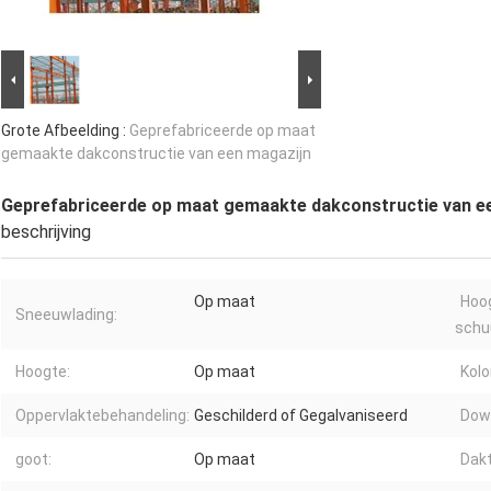
Grote Afbeelding :
Geprefabriceerde op maat
gemaakte dakconstructie van een magazijn
Geprefabriceerde op maat gemaakte dakconstructie van e
beschrijving
Op maat
Hoo
Sneeuwlading:
schu
Hoogte:
Op maat
Kol
Oppervlaktebehandeling:
Geschilderd of Gegalvaniseerd
Dow
goot:
Op maat
Dakt