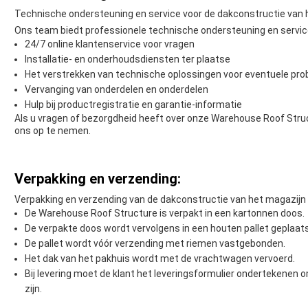
Technische ondersteuning en service voor de dakconstructie van 
Ons team biedt professionele technische ondersteuning en servi
24/7 online klantenservice voor vragen
Installatie- en onderhoudsdiensten ter plaatse
Het verstrekken van technische oplossingen voor eventuele pr
Vervanging van onderdelen en onderdelen
Hulp bij productregistratie en garantie-informatie
Als u vragen of bezorgdheid heeft over onze Warehouse Roof Stru
ons op te nemen.
Verpakking en verzending:
Verpakking en verzending van de dakconstructie van het magazijn
De Warehouse Roof Structure is verpakt in een kartonnen doos.
De verpakte doos wordt vervolgens in een houten pallet geplaats
De pallet wordt vóór verzending met riemen vastgebonden.
Het dak van het pakhuis wordt met de vrachtwagen vervoerd.
Bij levering moet de klant het leveringsformulier ondertekenen 
zijn.