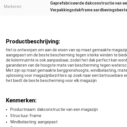
Geprefabriceerde dakconstructie van e
Markeren:
Verpakkingsdakframe aardbevingsbest
Productbeschrijving:
Het is ontworpen om aan de eisen van op maat gemaakte magazijn
aangepast om de beste bescherming tegen sterke winden te biede
de kolomruimte is ook aanpasbaar, zodat het dak perfect kan wor
garanderen van de hoogste mate van bescherming tegen watersc
Met zijn op maat gemaakte berggrenshoogte, windbelasting, materia
oplossing voor magazijnbezitters op zoek naar een betrouwbare e
het biedt de beste bescherming voor elk magazijn.
Kenmerken:
Productnaam: dakconstructie van een magazijn
Structuur: Frame
Windbelasting: aangepast