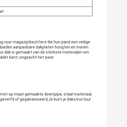
at
g voor magazijnbezitters die hun pand een veilige
n bieden aanpasbare dakplaten hoogten en maten
se dak is gemaakt van de sterkste materialen om
dekt bent, ongeacht het weer.
 met op maat gemaakte downpipe, staal materiaal,
geverfd of gegalvaniseerd,Je kunt je dakstructuur