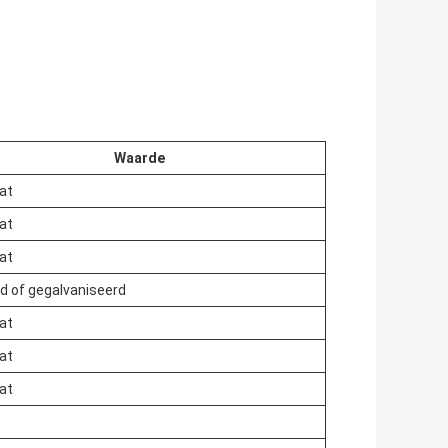
Waarde
at
at
at
d of gegalvaniseerd
at
at
at