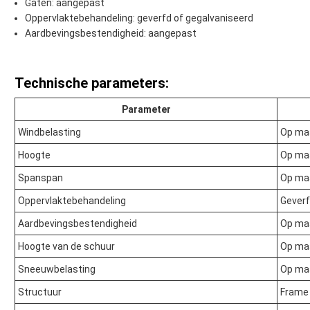
Gaten: aangepast
Oppervlaktebehandeling: geverfd of gegalvaniseerd
Aardbevingsbestendigheid: aangepast
Technische parameters:
Parameter
Windbelasting
Op ma
Hoogte
Op ma
Spanspan
Op ma
Oppervlaktebehandeling
Geverf
Aardbevingsbestendigheid
Op ma
Hoogte van de schuur
Op ma
Sneeuwbelasting
Op ma
Structuur
Frame