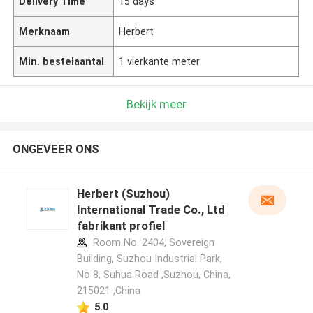
Delivery Time
15 days
Merknaam
Herbert
Min. bestelaantal
1 vierkante meter
Bekijk meer
ONGEVEER ONS
Herbert (Suzhou)
International Trade Co., Ltd
fabrikant profiel
Room No. 2404, Sovereign
Building, Suzhou Industrial Park,
No 8, Suhua Road ,Suzhou, China,
215021 ,China
5.0