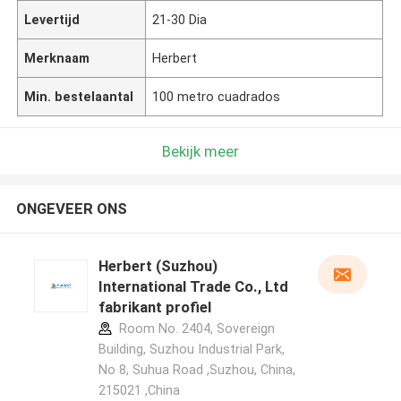
Levertijd
21-30 Dia
Merknaam
Herbert
Min. bestelaantal
100 metro cuadrados
Bekijk meer
ONGEVEER ONS
Herbert (Suzhou)
International Trade Co., Ltd
fabrikant profiel
Room No. 2404, Sovereign
Building, Suzhou Industrial Park,
No 8, Suhua Road ,Suzhou, China,
215021 ,China