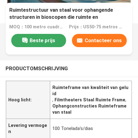
Ruimtestructuur van staal voor ophangende
structuren in bioscopen die ruimte en
geluidskwaliteit maximaliseren
MOQ：100 metro cuadrados
Prijs：US50-75 metros cuadrados
Beste prijs
Contacteer ons
PRODUCTOMSCHRIJVING
Ruimteframe van kwaliteit van gelu
id
Hoog licht:
,
Filmtheaters Staal Ruimte Frame
,
Ophangconstructies Ruimteframe
van staal
Levering vermoge
100 Tonelada's/dias
n