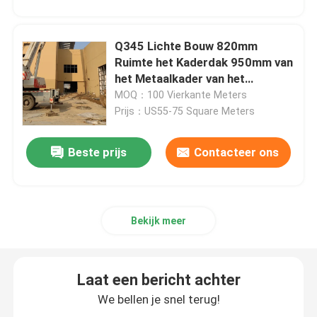
Q345 Lichte Bouw 820mm
Ruimte het Kaderdak 950mm van
het Metaalkader van het
Dakstaal
MOQ：100 Vierkante Meters
Prijs：US55-75 Square Meters
Beste prijs
Contacteer ons
Bekijk meer
Laat een bericht achter
We bellen je snel terug!