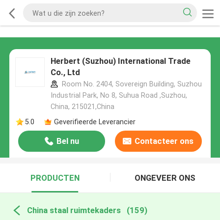
Herbert (Suzhou) International Trade
Co., Ltd
Room No. 2404, Sovereign Building, Suzhou
Industrial Park, No 8, Suhua Road ,Suzhou,
China, 215021,China
5.0
Geverifieerde Leverancier
Bel nu
Contacteer ons
PRODUCTEN
ONGEVEER ONS
China staal ruimtekaders
(159)