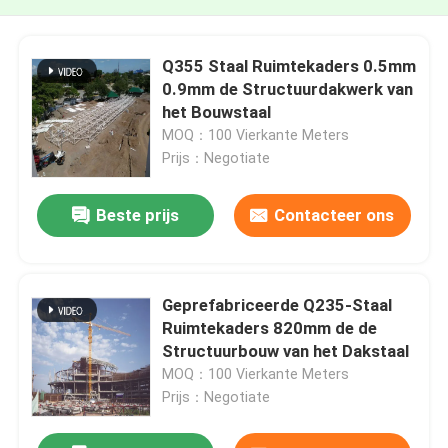
Q355 Staal Ruimtekaders 0.5mm
0.9mm de Structuurdakwerk van
het Bouwstaal
MOQ：100 Vierkante Meters
Prijs：Negotiate
Beste prijs
Contacteer ons
Geprefabriceerde Q235-Staal
Ruimtekaders 820mm de de
Structuurbouw van het Dakstaal
MOQ：100 Vierkante Meters
Prijs：Negotiate