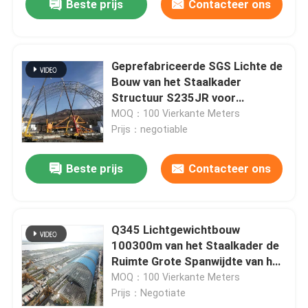
Beste prijs
Contacteer ons
Geprefabriceerde SGS Lichte de
Bouw van het Staalkader
Structuur S235JR voor
Steenkoolloods
MOQ：100 Vierkante Meters
Prijs：negotiable
Beste prijs
Contacteer ons
Q345 Lichtgewichtbouw
100300m van het Staalkader de
Ruimte Grote Spanwijdte van het
Kadernet
MOQ：100 Vierkante Meters
Prijs：Negotiate