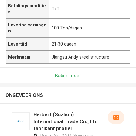
Betalingsconditie
T/T
s
Levering vermoge
100 Ton/dagen
n
Levertijd
21-30 dagen
Merknaam
Jiangsu Andy steel structure
Bekijk meer
ONGEVEER ONS
Herbert (Suzhou)
International Trade Co., Ltd
fabrikant profiel
Room No. 2404, Sovereign