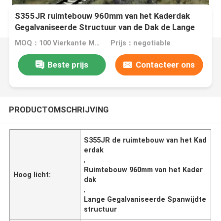
S355JR ruimtebouw 960mm van het Kaderdak
Gegalvaniseerde Structuur van de Dak de Lange
Spanwijdte
MOQ：100 Vierkante Meters
Prijs：negotiable
Beste prijs
Contacteer ons
PRODUCTOMSCHRIJVING
S355JR de ruimtebouw van het Kad
erdak
,
Ruimtebouw 960mm van het Kader
Hoog licht:
dak
,
Lange Gegalvaniseerde Spanwijdte
structuur