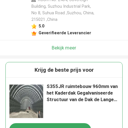
Building, Suzhou Industrial Park,
No 8, Suhua Road ,Suzhou, China,
215021 ,China
5.0
Geverifieerde Leverancier
Bekijk meer
Krijg de beste prijs voor
S355JR ruimtebouw 960mm van
het Kaderdak Gegalvaniseerde
Structuur van de Dak de Lange
Spanwijdte