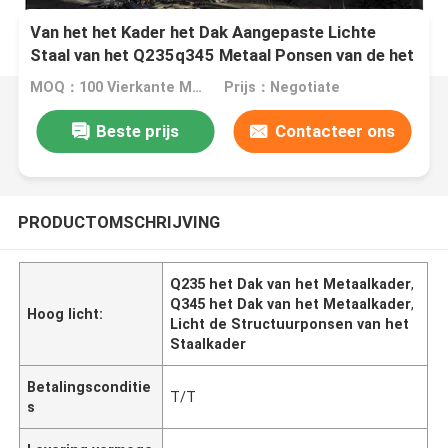
Van het het Kader het Dak Aangepaste Lichte
Staal van het Q235q345 Metaal Ponsen van de het
Kaderstructuur
MOQ：100 Vierkante Meters
Prijs：Negotiate
Beste prijs
Contacteer ons
PRODUCTOMSCHRIJVING
Q235 het Dak van het Metaalkader
,
Q345 het Dak van het Metaalkader
,
Hoog licht:
Licht de Structuurponsen van het
Staalkader
Betalingsconditie
T/T
s