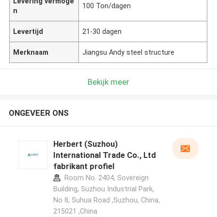
Levering vermoge
100 Ton/dagen
n
Levertijd
21-30 dagen
Merknaam
Jiangsu Andy steel structure
Bekijk meer
ONGEVEER ONS
Herbert (Suzhou)
International Trade Co., Ltd
fabrikant profiel
Room No. 2404, Sovereign
Building, Suzhou Industrial Park,
No 8, Suhua Road ,Suzhou, China,
215021 ,China