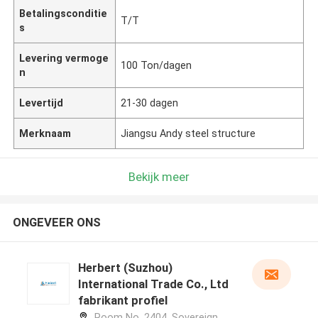
Betalingsconditie
T/T
s
Levering vermoge
100 Ton/dagen
n
Levertijd
21-30 dagen
Merknaam
Jiangsu Andy steel structure
Bekijk meer
ONGEVEER ONS
Herbert (Suzhou)
International Trade Co., Ltd
fabrikant profiel
Room No. 2404, Sovereign