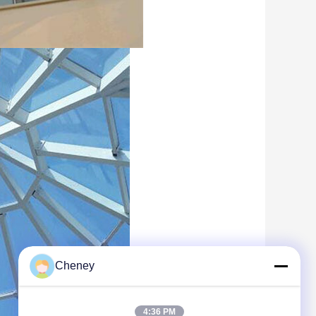
Cheney
4:36 PM