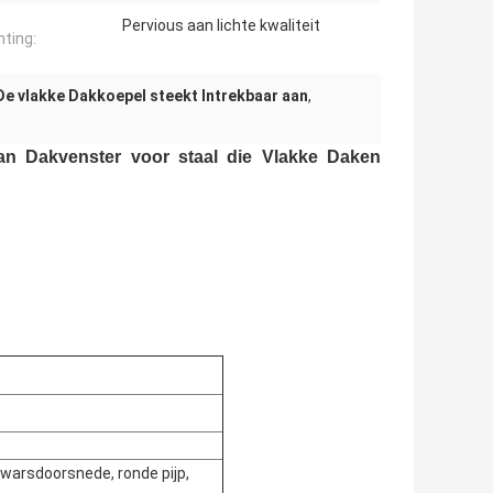
Pervious aan lichte kwaliteit
hting:
De vlakke Dakkoepel steekt Intrekbaar aan
,
an Dakvenster voor staal die Vlakke Daken
warsdoorsnede, ronde pijp,