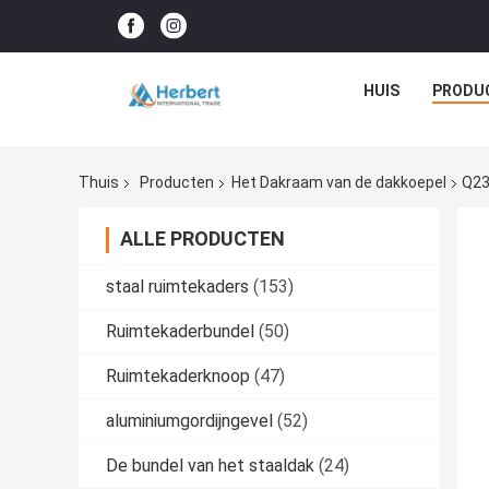
HUIS
PRODU
Thuis
Producten
Het Dakraam van de dakkoepel
Q23
ALLE PRODUCTEN
staal ruimtekaders
(153)
Ruimtekaderbundel
(50)
Ruimtekaderknoop
(47)
aluminiumgordijngevel
(52)
De bundel van het staaldak
(24)