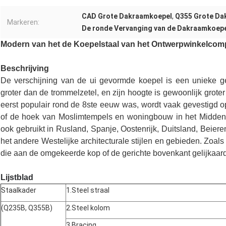
CAD Grote Dakraamkoepel
,
Q355 Grote Da
Markeren:
De ronde Vervanging van de Dakraamkoep
Modern van het de Koepelstaal van het Ontwerpwinkelcom
Beschrijving
De verschijning van de ui gevormde koepel is een unieke ger
groter dan de trommelzetel, en zijn hoogte is gewoonlijk groter
eerst populair rond de 8ste eeuw was, wordt vaak gevestigd 
of de hoek van Moslimtempels en woningbouw in het Midden
ook gebruikt in Rusland, Spanje, Oostenrijk, Duitsland, Beie
het andere Westelijke architecturale stijlen en gebieden. Zoals
die aan de omgekeerde kop of de gerichte bovenkant gelijkaardi
Lijstblad
Staalkader
1.Steel straal
(Q235B, Q355B)
2.Steel kolom
3.Bracing