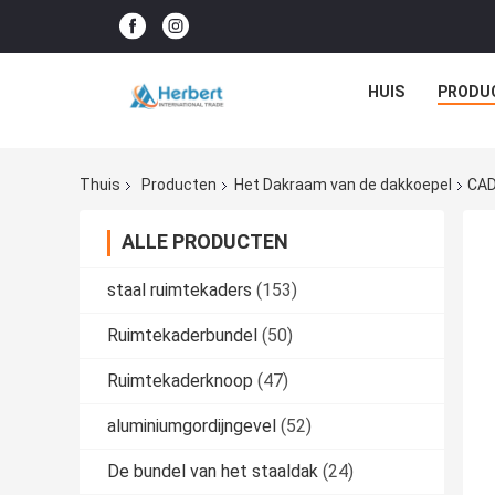
HUIS
PRODU
Thuis
Producten
Het Dakraam van de dakkoepel
CAD
ALLE PRODUCTEN
staal ruimtekaders
(153)
Ruimtekaderbundel
(50)
Ruimtekaderknoop
(47)
aluminiumgordijngevel
(52)
De bundel van het staaldak
(24)