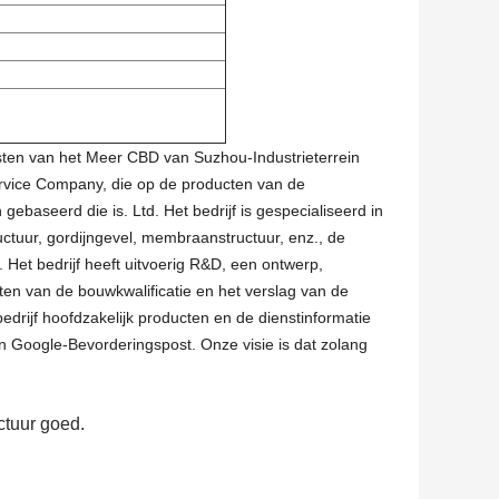
esten van het Meer CBD van Suzhou-Industrieterrein
Service Company, die op de producten van de
ebaseerd die is. Ltd. Het bedrijf is gespecialiseerd in
uctuur, gordijngevel, membraanstructuur, enz., de
 Het bedrijf heeft uitvoerig R&D, een ontwerp,
aten van de bouwkwalificatie en het verslag van de
edrijf hoofdzakelijk producten en de dienstinformatie
n Google-Bevorderingspost. Onze visie is dat zolang
ctuur goed.