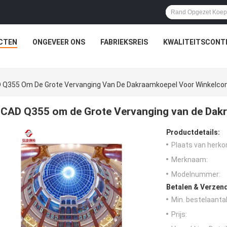
CTEN
ONGEVEER ONS
FABRIEKSREIS
KWALITEITSCONT
 Q355 Om De Grote Vervanging Van De Dakraamkoepel Voor Winkelco
CAD Q355 om de Grote Vervanging van de Dak
Productdetails:
Plaats van herko
Merknaam:
Modelnummer:
Betalen & Verzen
Min. bestelaantal
Prijs: