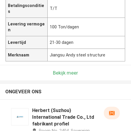
Betalingsconditie
T/T
s
Levering vermoge
100 Ton/dagen
n
Levertijd
21-30 dagen
Merknaam
Jiangsu Andy steel structure
Bekijk meer
ONGEVEER ONS
Herbert (Suzhou)
International Trade Co., Ltd
fabrikant profiel
Room No. 2404, Sovereign