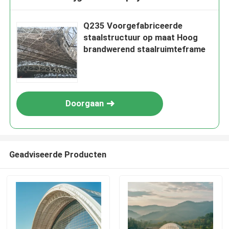
Q235 Voorgefabriceerde
staalstructuur op maat Hoog
brandwerend staalruimteframe
Doorgaan
Geadviseerde Producten