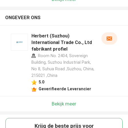
ONGEVEER ONS
Herbert (Suzhou)
International Trade Co., Ltd
fabrikant profiel
Room No. 2404, Sovereign
Building, Suzhou Industrial Park,
No 8, Suhua Road ,Suzhou, China,
215021 ,China
5.0
Geverifieerde Leverancier
Bekijk meer
Krijg de beste prijs voor