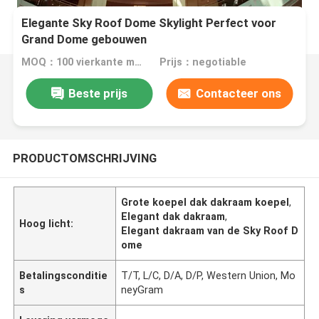
Elegante Sky Roof Dome Skylight Perfect voor
Grand Dome gebouwen
MOQ：100 vierkante meter
Prijs：negotiable
Beste prijs
Contacteer ons
PRODUCTOMSCHRIJVING
Grote koepel dak dakraam koepel
,
Elegant dak dakraam
,
Hoog licht:
Elegant dakraam van de Sky Roof D
ome
Betalingsconditie
T/T, L/C, D/A, D/P, Western Union, Mo
s
neyGram