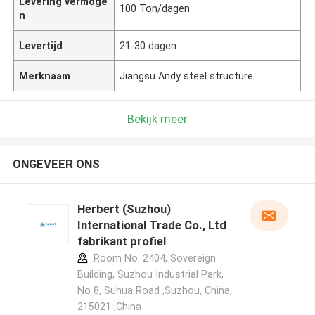
Levering vermoge
100 Ton/dagen
n
Levertijd
21-30 dagen
Merknaam
Jiangsu Andy steel structure
Bekijk meer
ONGEVEER ONS
Herbert (Suzhou)
International Trade Co., Ltd
fabrikant profiel
Room No. 2404, Sovereign
Building, Suzhou Industrial Park,
No 8, Suhua Road ,Suzhou, China,
215021 ,China