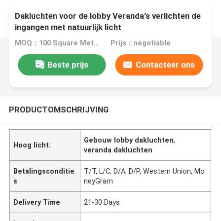
Dakluchten voor de lobby Veranda's verlichten de
ingangen met natuurlijk licht
MOQ：100 Square Meters
Prijs：negotiable
Beste prijs
Contacteer ons
PRODUCTOMSCHRIJVING
Gebouw lobby dakluchten
,
Hoog licht:
veranda dakluchten
Betalingsconditie
T/T, L/C, D/A, D/P, Western Union, Mo
s
neyGram
Delivery Time
21-30 Days