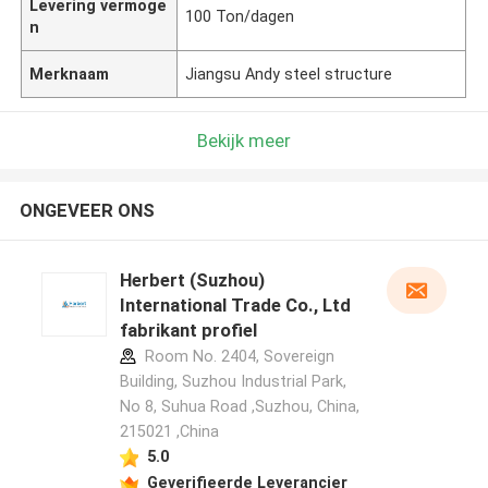
Levering vermoge
100 Ton/dagen
n
Merknaam
Jiangsu Andy steel structure
Bekijk meer
ONGEVEER ONS
Herbert (Suzhou)
International Trade Co., Ltd
fabrikant profiel
Room No. 2404, Sovereign
Building, Suzhou Industrial Park,
No 8, Suhua Road ,Suzhou, China,
215021 ,China
5.0
Geverifieerde Leverancier