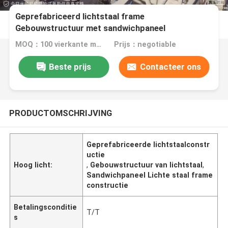
Geprefabriceerd lichtstaal frame
Gebouwstructuur met sandwichpaneel
MOQ：100 vierkante meter
Prijs：negotiable
Beste prijs
Contacteer ons
PRODUCTOMSCHRIJVING
Geprefabriceerde lichtstaalconstr
uctie
Hoog licht:
,
Gebouwstructuur van lichtstaal
,
Sandwichpaneel Lichte staal frame
constructie
Betalingsconditie
T/T
s