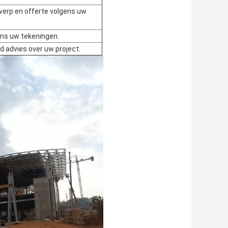
werp en offerte volgens uw
ens uw tekeningen.
d advies over uw project.