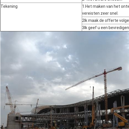
Tekening
1.Het maken van het ont
vereisten zeer snel.
2Ik maak de offerte volg
3Ik geef u een bevredigen