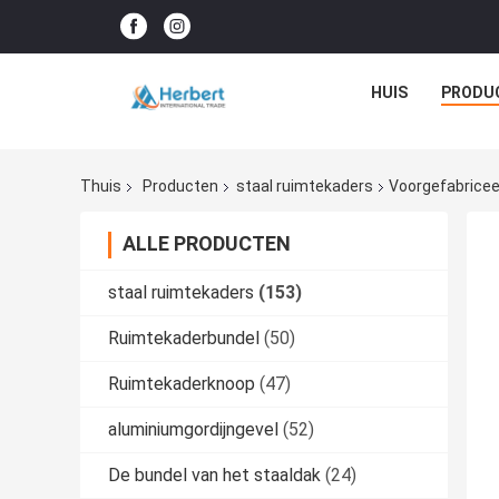
HUIS
PRODU
Thuis
Producten
staal ruimtekaders
Voorgefabricee
ALLE PRODUCTEN
staal ruimtekaders
(153)
Ruimtekaderbundel
(50)
Ruimtekaderknoop
(47)
aluminiumgordijngevel
(52)
De bundel van het staaldak
(24)