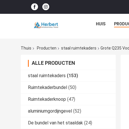
HUIS
PRODU
Thuis
Producten
staal ruimtekaders
Grote Q235 Vo
ALLE PRODUCTEN
staal ruimtekaders
(153)
Ruimtekaderbundel
(50)
Ruimtekaderknoop
(47)
aluminiumgordijngevel
(52)
De bundel van het staaldak
(24)