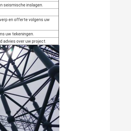
n seismische inslagen.
werp en offerte volgens uw
ens uw tekeningen.
d advies over uw project.