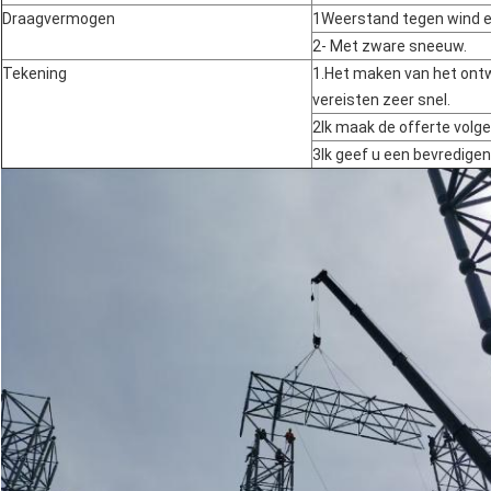
Draagvermogen
1Weerstand tegen wind e
2- Met zware sneeuw.
Tekening
1.Het maken van het ont
vereisten zeer snel.
2Ik maak de offerte volg
3Ik geef u een bevredigen