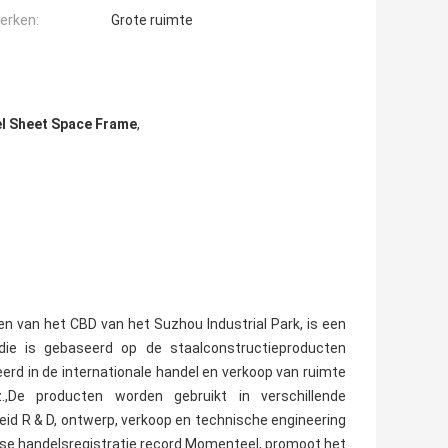
erken:
Grote ruimte
el Sheet Space Frame
,
ten van het CBD van het Suzhou Industrial Park, is een
t.die is gebaseerd op de staalconstructieproducten
eerd in de internationale handel en verkoop van ruimte
.,De producten worden gebruikt in verschillende
eid R & D, ontwerp, verkoop en technische engineering
ndse handelsregistratie record.Momenteel, promoot het