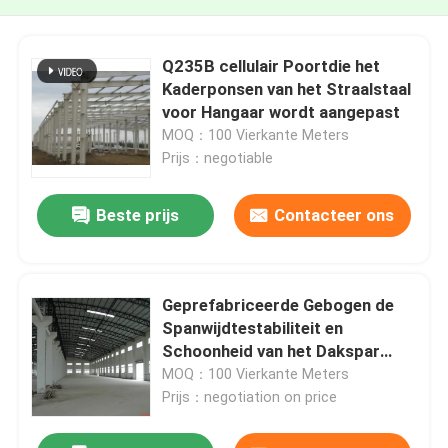
Q235B cellulair Poortdie het
Kaderponsen van het Straalstaal
voor Hangaar wordt aangepast
MOQ：100 Vierkante Meters
Prijs：negotiable
Beste prijs
Contacteer ons
Geprefabriceerde Gebogen de
Spanwijdtestabiliteit en
Schoonheid van het Dakspar
Poortkader
MOQ：100 Vierkante Meters
Prijs：negotiation on price