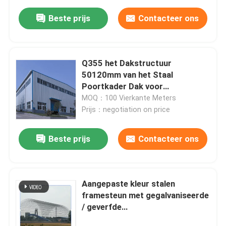
Beste prijs
Contacteer ons
Q355 het Dakstructuur
50120mm van het Staal
Poortkader Dak voor
Tentoonstellingszaal
MOQ：100 Vierkante Meters
Prijs：negotiation on price
Beste prijs
Contacteer ons
Aangepaste kleur stalen
framesteun met gegalvaniseerde
/ geverfde
oppervlaktebehandeling