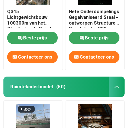
Q345
Hete Onderdompelings
Lichtgewichtbouw
Gegalvaniseerd Staal -
100300m van het
ontworpen Structureel
Staalkader de Ruimte
Ruimtekader 300m van
Grote Spanwijdte van
de Gebouwenboog
Beste prijs
Beste prijs
het Kadernet
Contacteer ons
Contacteer ons
Ruimtekaderbundel
(50)