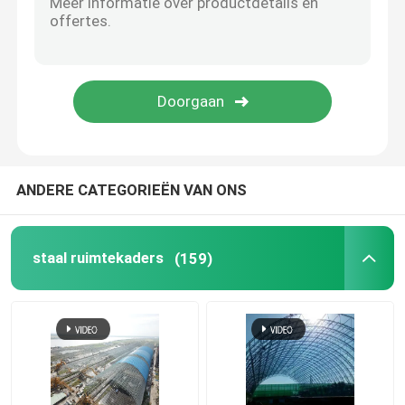
de structuur van het stadionstaal
De Structuur van het pakhuisdak
Het Onderhoud van het metaaldak
ANDERE CATEGORIEËN VAN ONS
staal ruimtekaders
(159)