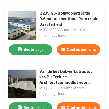
Q235 GB-Bouwconstructie
0.6mm van het Staal Poortkader
Dakstarheid
MOQ：100 Vierkante Meters
Prijs：negotiable
Beste prijs
Contacteer ons
Van de het Dakwerkstructuur
van Pu Trek de
Architectuurnoodlot voor
Autoparkeren
MOQ：100 Vierkante Meters
Prijs：negotiable
Beste prijs
Contacteer ons