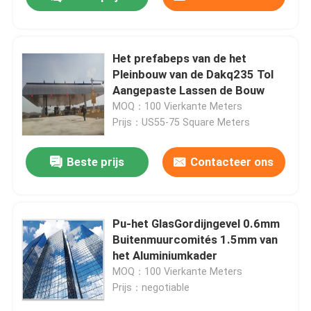
Het prefabeps van de het
Pleinbouw van de Dakq235 Tol
Aangepaste Lassen de Bouw
MOQ：100 Vierkante Meters
Prijs：US55-75 Square Meters
Beste prijs
Contacteer ons
Huis
Pu-het GlasGordijngevel 0.6mm
Buitenmuurcomités 1.5mm van
het Aluminiumkader
Producten
MOQ：100 Vierkante Meters
Prijs：negotiable
Ongeveer ons