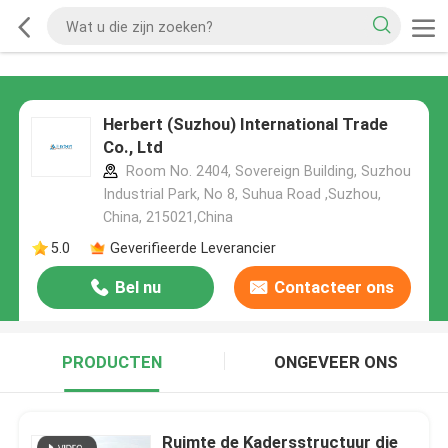
Herbert (Suzhou) International Trade
Co., Ltd
Room No. 2404, Sovereign Building, Suzhou
Industrial Park, No 8, Suhua Road ,Suzhou,
China, 215021,China
5.0
Geverifieerde Leverancier
Bel nu
Contacteer ons
PRODUCTEN
ONGEVEER ONS
Ruimte de Kadersstructuur die